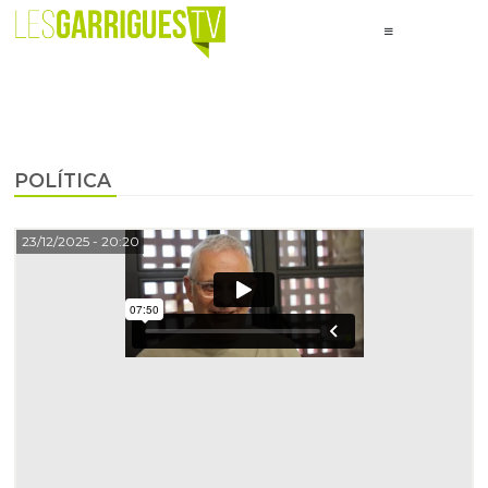
POLÍTICA
23/12/2025
- 20:20