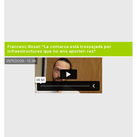
Francesc Roset: "La comarca està trossejada per
infraestructures que no ens aporten res"
25/11/2025
- 12:28