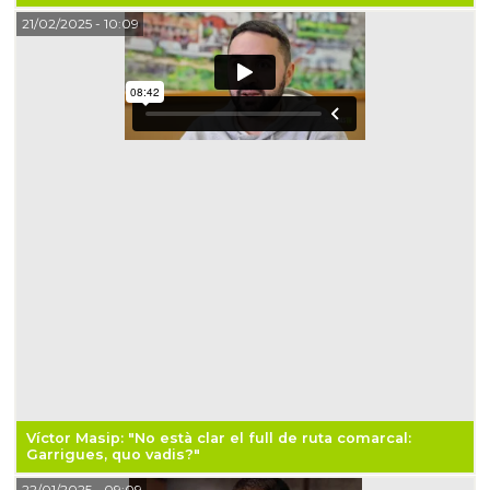
21/02/2025
- 10:09
Víctor Masip: "No està clar el full de ruta comarcal:
Garrigues, quo vadis?"
22/01/2025
- 09:09