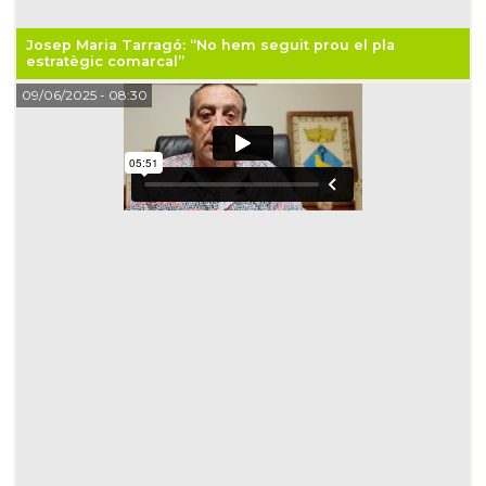
Josep Maria Tarragó: “No hem seguit prou el pla
estratègic comarcal”
09/06/2025
- 08:30