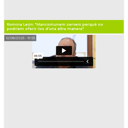
Romina León: "Mancomunem serveis perquè no
podríem oferir-los d’una altra manera"
12/08/2025
- 19:53