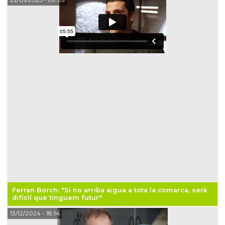
Ferran Borch: "Si no arriba aigua a tota la comarca, serà
difícil que tinguem futur"
13/12/2024
- 18:14