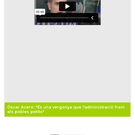
Òscar Acero: "És una vergonya que l'administració freni
els pobles petits"