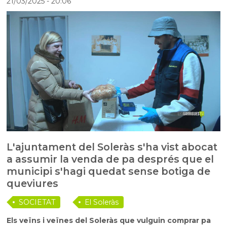
21/03/2025
- 20:06
L'ajuntament del Soleràs s'ha vist abocat
a assumir la venda de pa després que el
municipi s'hagi quedat sense botiga de
queviures
SOCIETAT
El Soleràs
Els veïns i veïnes del Soleràs que vulguin comprar pa