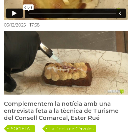
05/12/2025
- 17:58
Complementem la notícia amb una
entrevista feta a la tècnica de Turisme
del Consell Comarcal, Ester Rué
SOCIETAT
La Pobla de Cérvoles