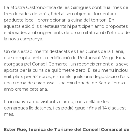
La Mostra Gastronòmica de les Garrigues continua, més de
tres dècades després, fidel al seu objectiu: fomentar el
producte local i promocionar la cuina del territori. En
aquesta edició, sis restaurants hi participen amb propostes
elaborades amb ingredients de proximitat i amb l'oli nou de
la nova campanya.
Un dels establiments destacats és Les Cuines de la Llena,
que compta amb la certificació de Restaurant Verge Extra
atorgada pel Consell Comarcal, un reconeixement a la seva
aposta per la cuina de quilòmetre zero. El seu menú inclou
vuit plats per 42 euros, entre els quals una degustació d'olis,
una crema de carabassa i una minitorrada de Santa Teresa
amb crema catalana.
La iniciativa atrau visitants d'arreu, més enllà de les
comarques lleidatanes, i es podrà gaudir fins al 14 d'aquest
mes.
Ester Rué, tècnica de Turisme del Consell Comarcal de