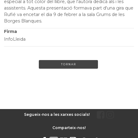
especial a tot color del llibre, que l'autora dedicà als i les
assistents. Aquesta presentació formava part d'una gira que
Rufié va encetar el dia 9 de febrer a la sala Grums de les
Borges Blanques.
Firma
InfoLleida
TORNAR
Segueix-nos a les xarxes socials!