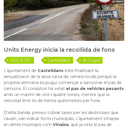
Units Energy inicia la recollida de fons
SOCIETAT
Castelldans
El Cogul
L’ajuntament de
Castelldans
està finalitzant la
senyalització de la seua xarxa de camins locals perquè la
propera setmana es pugui començar a sancionar el pas de
camions. El consistori ha vetat
el pas de vehicles pesants
amb un màxim de vint-i-quatre tones, mentre que la
velocitat límit és de trenta quilòmetres per hora.
D’altra banda, preveu cobrar taxes per les destrosses que
causin, van indicar fonts municipals. L’ajuntament s’inspira
en altres municipis com
Vinaixa
, que ja veta el pas de