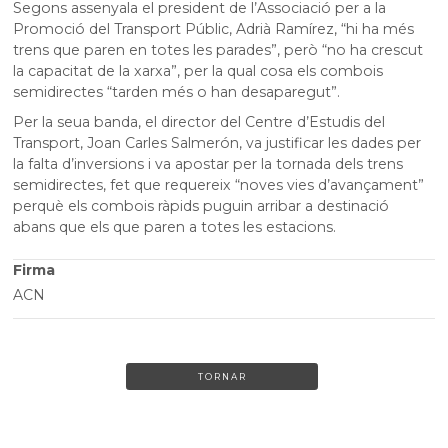
Segons assenyala el president de l’Associació per a la
Promoció del Transport Públic, Adrià Ramírez, “hi ha més
trens que paren en totes les parades”, però “no ha crescut
la capacitat de la xarxa”, per la qual cosa els combois
semidirectes “tarden més o han desaparegut”.
Per la seua banda, el director del Centre d’Estudis del
Transport, Joan Carles Salmerón, va justificar les dades per
la falta d’inversions i va apostar per la tornada dels trens
semidirectes, fet que requereix “noves vies d’avançament”
perquè els combois ràpids puguin arribar a destinació
abans que els que paren a totes les estacions.
Firma
ACN
TORNAR