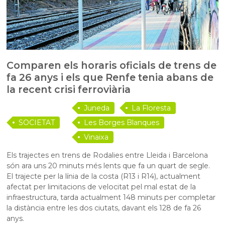
Comparen els horaris oficials de trens de
fa 26 anys i els que Renfe tenia abans de
la recent crisi ferroviària
Juneda
La Floresta
SOCIETAT
Les Borges Blanques
Vinaixa
Els trajectes en trens de Rodalies entre Lleida i Barcelona
són ara uns 20 minuts més lents que fa un quart de segle.
El trajecte per la línia de la costa (R13 i R14), actualment
afectat per limitacions de velocitat pel mal estat de la
infraestructura, tarda actualment 148 minuts per completar
la distància entre les dos ciutats, davant els 128 de fa 26
anys.