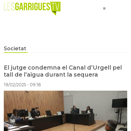
Societat
El jutge condemna el Canal d’Urgell pel
tall de l’aigua durant la sequera
19/02/2025
- 09:18