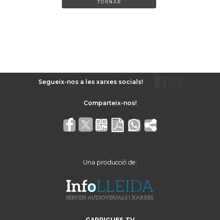
TORNAR
Segueix-nos a les xarxes socials!
Una producció de:
GARRIGUES TV