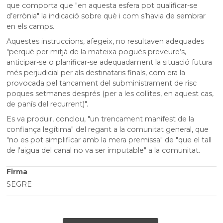
que comporta que "en aquesta esfera pot qualificar-se
d’errònia" la indicació sobre què i com s’havia de sembrar
en els camps.
Aquestes instruccions, afegeix, no resultaven adequades
"perquè per mitjà de la mateixa pogués preveure’s,
anticipar-se o planificar-se adequadament la situació futura
més perjudicial per als destinataris finals, com era la
provocada pel tancament del subministrament de risc
poques setmanes després (per a les collites, en aquest cas,
de panís del recurrent)".
Es va produir, conclou, "un trencament manifest de la
confiança legítima" del regant a la comunitat general, que
"no es pot simplificar amb la mera premissa" de "que el tall
de l'aigua del canal no va ser imputable" a la comunitat.
Firma
SEGRE