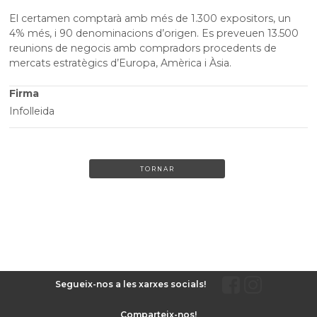
El certamen comptarà amb més de 1.300 expositors, un
4% més, i 90 denominacions d’origen. Es preveuen 13.500
reunions de negocis amb compradors procedents de
mercats estratègics d’Europa, Amèrica i Àsia.
Firma
Infolleida
TORNAR
Segueix-nos a les xarxes socials!