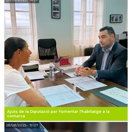
Ajuts de la Diputació per fomentar l'habitatge a la
comarca
28/08/2025
- 19:07