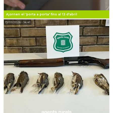
Ajornen el 'porta a porta' fins al 13 d'abril
13/01/2026
- 14:41