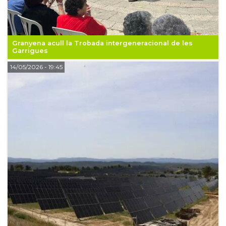
Granyena acull la Trobada intergeneracional de les
Garrigues
14/05/2026
- 19:45