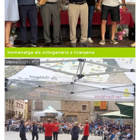
Homenatge als octogenaris a Granyena
08/06/2026
- 11:21