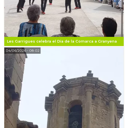
Les Garrigues celebra el Dia de la Comarca a Granyena
04/06/2026
- 08:02