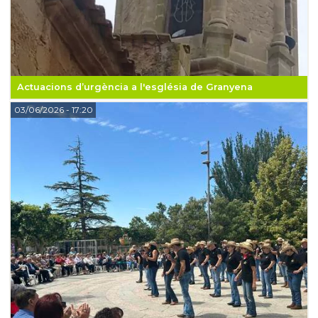
Actuacions d’urgència a l'església de Granyena
03/06/2026
- 17:20