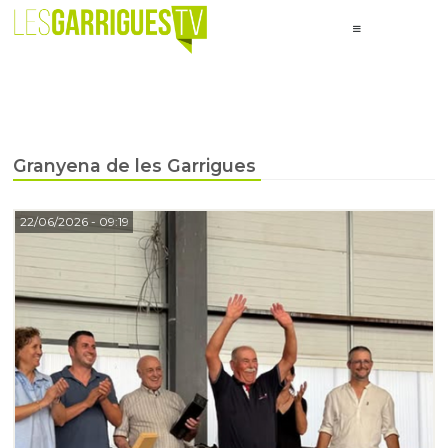
Granyena de les Garrigues
22/06/2026
- 09:19