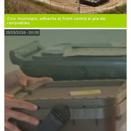
Cinc municipis, adherits al front contra el pla de
renovables
25/03/2026
- 20:05