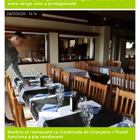
extra verge com a protagonista
06/11/2025
- 14:14
Reobre el restaurant La Garbinada de Granyena i l’hotel
funciona a ple rendiment