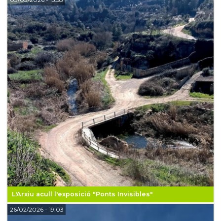
L'Arxiu acull l'exposició "Ponts Invisibles"
26/02/2026
- 19:03