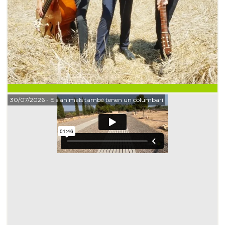
30/07/2026
- Els animals també tenen un columbari