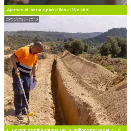
Ajornen el 'porta a porta' fins al 13 d'abril
25/03/2026
- 20:10
El Govern destina aquest any 30 milions per regar 2.235