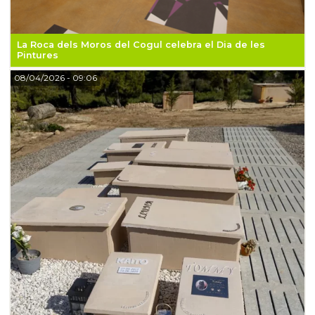
La Roca dels Moros del Cogul celebra el Dia de les
Pintures
08/04/2026
- 09:06