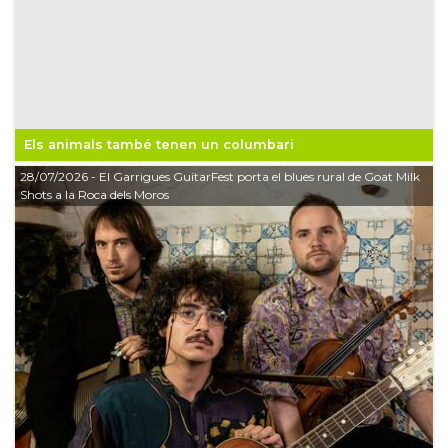
Els animals també tenen un columbari
28/07/2026
- El Garrigues GuitarFest porta el blues rural de Goat Milk
Shots a la Roca dels Moros