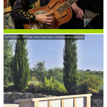
16/07/2026
- Primer columbari per a cendres de mascotes