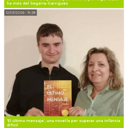
ha més del Segarra-Garrigues
12/03/2026
- 19:28
‘El último mensaje’, una novel·la per superar una infància
difícil