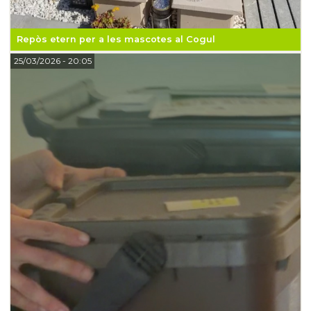
Repòs etern per a les mascotes al Cogul
25/03/2026
- 20:05