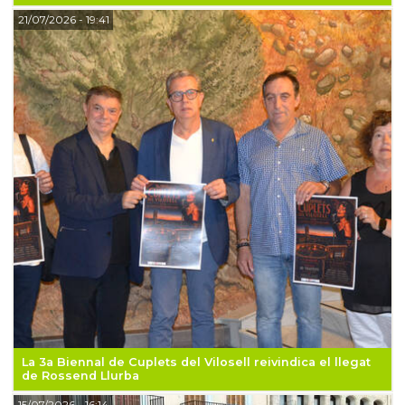
21/07/2026
- 19:41
La 3a Biennal de Cuplets del Vilosell reivindica el llegat
de Rossend Llurba
15/07/2026
- 16:14