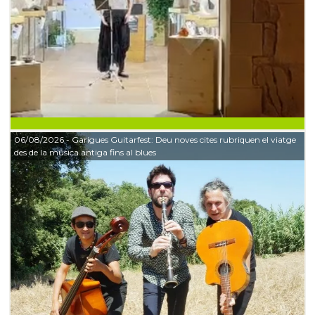
06/08/2026
- Garigues Guitarfest: Deu noves cites rubriquen el viatge
des de la música antiga fins al blues