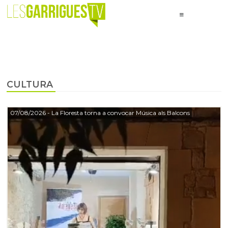
CULTURA
07/08/2026
- La Floresta torna a convocar Música als Balcons