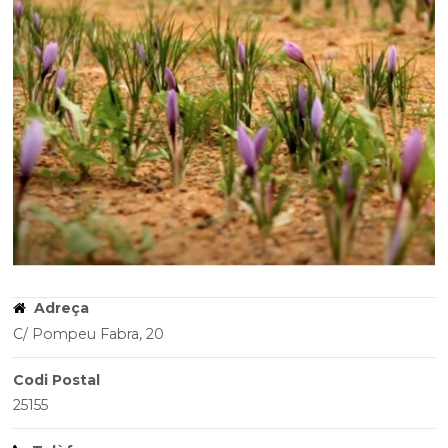
Adreça
C/ Pompeu Fabra, 20
Codi Postal
25155