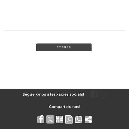
TORNAR
Segueix-nos a les xarxes socials!