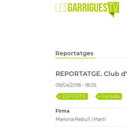
Reportatges
REPORTATGE. Club d
09/04/2018
- 18:05
ESPORTS
Juneda
Firma
Mariona Rebull i Martí