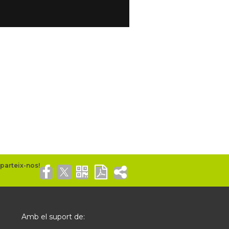
Amb el suport de: