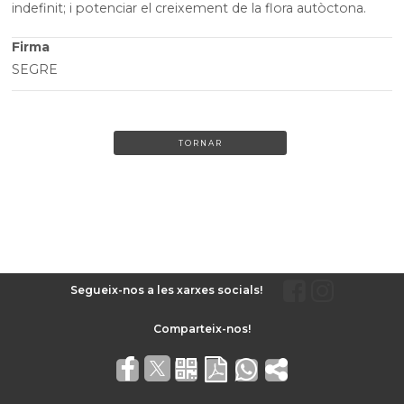
indefinit; i potenciar el creixement de la flora autòctona.
Firma
SEGRE
TORNAR
Segueix-nos a les xarxes socials!