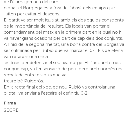
de l’última jornada del cam-
pionat el Borges ja està fora de l’abast dels equips que
lluiten per evitar el descens.
El partit va ser molt igualat, amb els dos equips conscients
de la importància del resultat. Els locals van portar el
comandament del matx en la primera part en la qual no hi
va haver grans ocasions per part de cap dels dos conjunts.
A l’inici de la segona meitat, una bona contra del Borges va
ser culminada per Rubió que va marcar el 0-1. Els de Mena
van retardar una mica
les línies per defensar el seu avantatge. El Parc, amb més
cor que cap, va fer sensació de perill però amb només una
rematada entre els pals que va
treure bé Puiggròs.
En la recta final del xoc, de nou Rubió va controlar una
pilota i va enviar a l’escaire el definitiu 0-2.
Firma
SEGRE