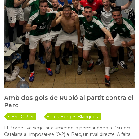
Amb dos gols de Rubió al partit contra el
Parc
ESPORTS
Les Borges Blanques
El Borges va segellar diumenge la permanència a Primera
Catalana a l’imposar-se (0-2) al Parc, un rival directe. A falta