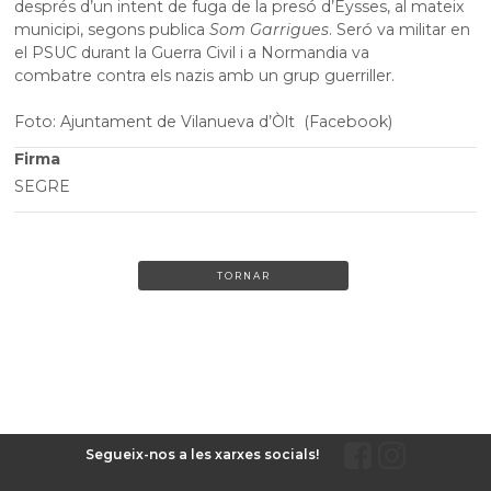
després d’un intent de fuga de la presó d’Eysses, al mateix
municipi, segons publica
Som Garrigues
. Seró va militar en
el PSUC durant la Guerra Civil i a Normandia va
combatre contra els nazis amb un grup guerriller.
Foto: Ajuntament de Vilanueva d’Òlt (Facebook)
Firma
SEGRE
TORNAR
Segueix-nos a les xarxes socials!