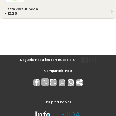
TastaVins Juneda
- 12:28
Segueix-nos a les xarxes socials!
Una producció de: