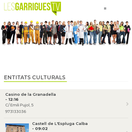
ENTITATS CULTURALS
Casino de la Granadella
- 12:16
C/ Emili Pujol, 5
973133036
Castell de L'Espluga Calba
- 09:02