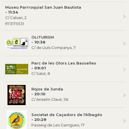
Museu Parrroquial San Juan Bautista
- 11:34
C/ Calvari, 2
973175531
OLITURISM
- 10:36
C/ de Lluís Companys, 7
Parc de les Olors Les Basselles
- 09:01
C/ Salut, 8
Rojos de Junda
- 20:10
C/ Anselm Clavé, 56
Societat de Caçadors de l'Albagés
- 20:29
Passeig de Les Garrigues, 17