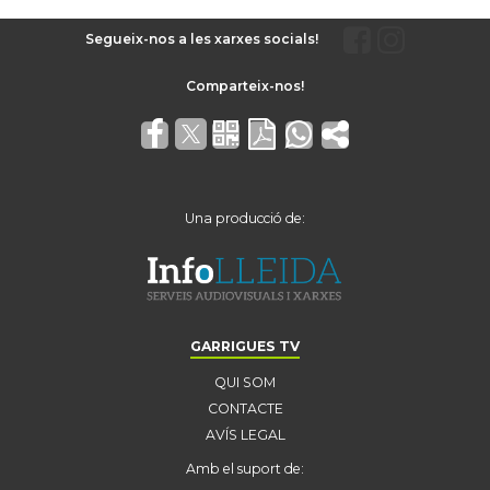
Segueix-nos a les xarxes socials!
Una producció de:
GARRIGUES TV
QUI SOM
CONTACTE
AVÍS LEGAL
Amb el suport de: