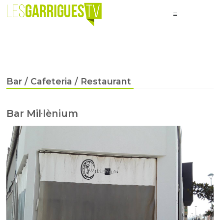
Bar / Cafeteria / Restaurant
Bar Mil·lènium