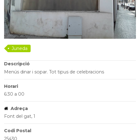
Juneda
Descripció
Menús dinar i sopar. Tot tipus de celebracions
Horari
6:30 a 00
Adreça
Font del gat, 1
Codi Postal
25430