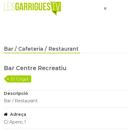
Bar / Cafeteria / Restaurant
Bar Centre Recreatiu
El Cogul
Descripció
Bar / Restaurant.
Adreça
C/ Apere, 1