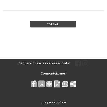
TORNAR
Segueix-nos a les xarxes socials!
Una producció de: