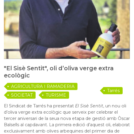
"El Sisè Sentit", oli d’oliva verge extra
ecològic
AGRICULTURA I RAMADERIA
Tarrés
SOCIETAT
TURISME
El Sindicat de Tarrés ha presentat
El Sisè Sentit
, un nou oli
d’oliva verge extra ecològic que serveix per celebrar el
tercer aniversari de la seua nova etapa de gestió amb Òscar
Balsells al capdavant. La primera edició d’aquest oli, elaborat
exclusivament amb olives arbequines del primer dia de