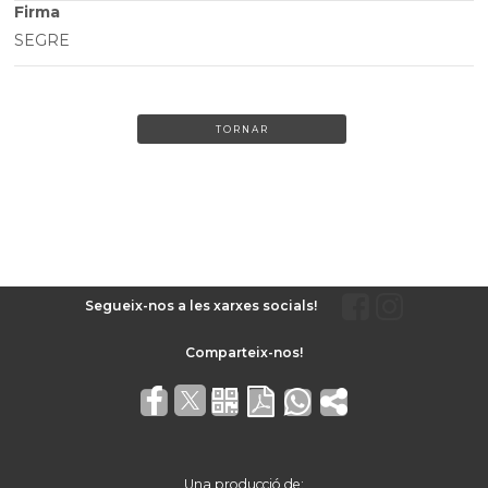
Firma
SEGRE
TORNAR
Segueix-nos a les xarxes socials!
Una producció de: