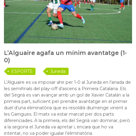
L’Alguaire agafa un mínim avantatge (1-
0)
ESPORTS
Juneda
L’Alguaire es va imposar ahir per 1-0 al Juneda en l’anada de
les semifinals del play-off d’ascens a Primera Catalana. Els
del Segrià es van avançar amb un gol de Xavier Catalán a la
primera part, suficient per prendre avantatge en el primer
duel d’una eliminatòria que es resoldrà diumenge vinent a
les Garrigues. El matx va estar marcat per dos parts
diferenciades. A la primera, els del Segrià van dominar, però
a la segona el Juneda va apretar i, encara que ho va
intentar, no va poder igualar l’eliminatòria.