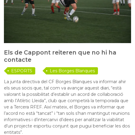
Els de Cappont reiteren que no hi ha
contacte
ESPORTS
Les Borges Blanques
La junta directiva del CF Borges Blanques va informar ahir
els seus socis que, tal com va avançar aquest diari, “està
valorant la possibilitat d’establir un acord de col·laboració
amb l’Atlètic Lleida”, club que competirà la temporada que
ve a Tercera RFEF. Així mateix, el Borges va informar que
l’acord no està “tancat” i “tan sols s’han mantingut reunions
informatives i d’intercanvi d’idees per analitzar la viabilitat
d’un projecte esportiu conjunt que pugui beneficiar les dos
entitats”.