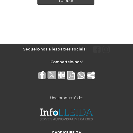
TORNAR
Segueix-nos a les xarxes socials!
Una producció de:
GARRIGUES TV