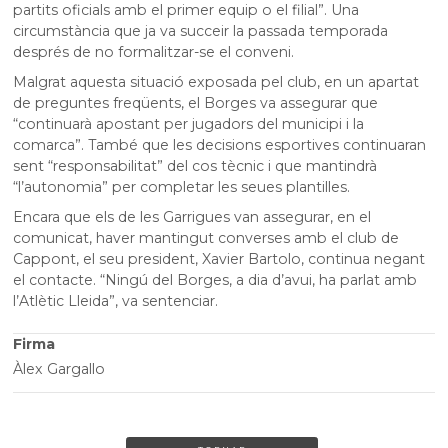
partits oficials amb el primer equip o el filial”. Una
circumstància que ja va succeir la passada temporada
després de no formalitzar-se el conveni.
Malgrat aquesta situació exposada pel club, en un apartat
de preguntes freqüents, el Borges va assegurar que
“continuarà apostant per jugadors del municipi i la
comarca”. També que les decisions esportives continuaran
sent “responsabilitat” del cos tècnic i que mantindrà
“l’autonomia” per completar les seues plantilles.
Encara que els de les Garrigues van assegurar, en el
comunicat, haver mantingut converses amb el club de
Cappont, el seu president, Xavier Bartolo, continua negant
el contacte. “Ningú del Borges, a dia d’avui, ha parlat amb
l’Atlètic Lleida”, va sentenciar.
Firma
Àlex Gargallo