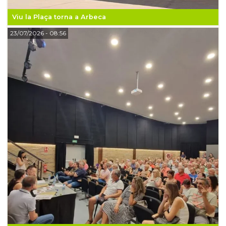
Viu la Plaça torna a Arbeca
23/07/2026
- 08:56