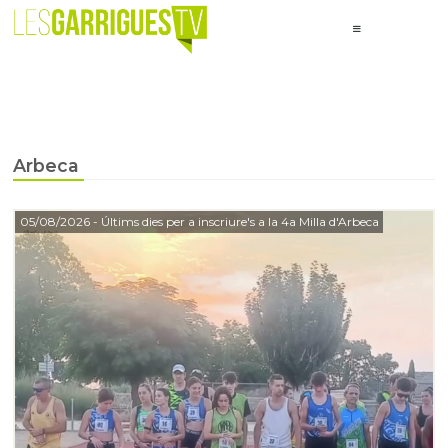
Arbeca
05/08/2026
- Últims dies per a inscriure's a la 4a Milla d'Arbeca