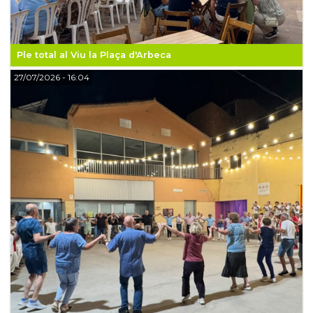
Ple total al Viu la Plaça d'Arbeca
27/07/2026
- 16:04