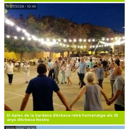
17/07/2026
- 10:49
El Aplec de la Sardana d'Arbeca retrà homenatge als 35
anys d'Arbeca Nostra
17/07/2026
- 13:29