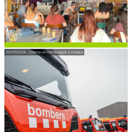
29/07/2026
- Crema un camp segat a Arbeca