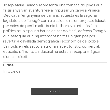
Josep Maria Tarragó representa una fornada de joves que
fa sis anys van aventurar-se a impulsar un canvi a Vinaixa.
Dedicat a l'enginyeria de camins, aquesta és la segona
legislatura de Tarragó com a alcalde, dins un projecte liderat
per veïns de perfil molt tècnic i, alhora, voluntariós. "La
política municipal no hauria de ser política", defensa Tarragó,
que assegura que l'ajuntament ha fet un gran pas per
revertir la davallada demogràfica i econòmica del poble.
L'impuls en els sectors agrorramader, turístic, comercial,
educatiu i, fins i tot, industrial ha estat la recepta màgica
d'un cas d'èxit.
Firma
InfoLleida
TORNAR