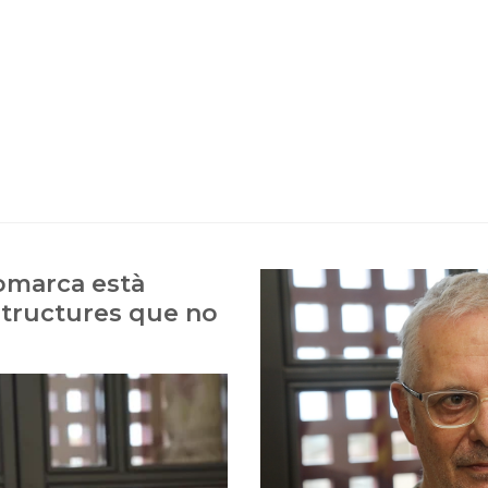
comarca està
structures que no