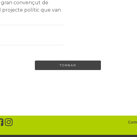
un gran convençut de
el projecte polític que van
TORNAR