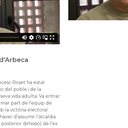
 d'Arbeca
ncesc Roset ha estat
ic del poble i de la
seva vida adulta. Va entrar
ormar part de l’equip de
la victòria electoral
haver d’assumir l’alcaldia
 posterior dimissió) de l’ex