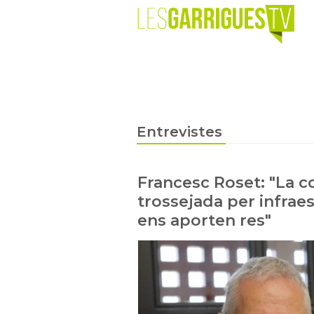
Entrevistes
Francesc Roset: "La 
trossejada per infrae
ens aporten res"