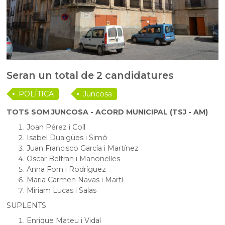
Seran un total de 2 candidatures
POLÍTICA
Juncosa
TOTS SOM JUNCOSA - ACORD MUNICIPAL (TSJ - AM)
Joan Pérez i Coll
Isabel Duaigües i Simó
Juan Francisco García i Martínez
Oscar Beltran i Manonelles
Anna Forn i Rodríguez
Maria Carmen Navas i Martí
Miriam Lucas i Salas
SUPLENTS
Enrique Mateu i Vidal