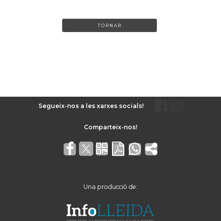
TORNAR
Segueix-nos a les xarxes socials!
Una producció de: