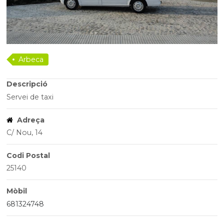
Arbeca
Descripció
Servei de taxi
Adreça
C/ Nou, 14
Codi Postal
25140
Mòbil
681324748