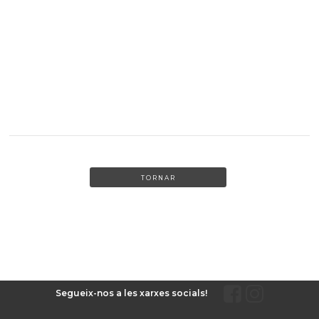
TORNAR
Segueix-nos a les xarxes socials!