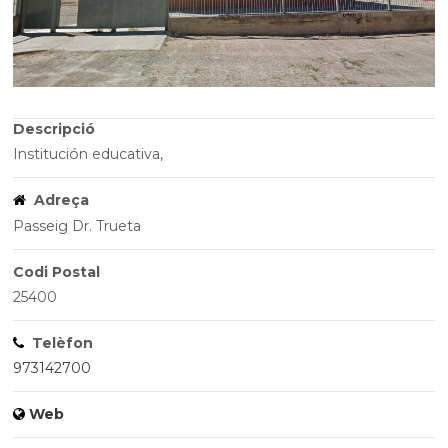
Descripció
Institución educativa,
Adreça
Passeig Dr. Trueta
Codi Postal
25400
Telèfon
973142700
Web