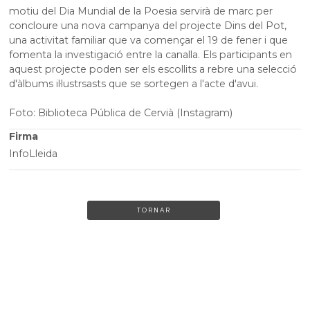
motiu del Dia Mundial de la Poesia servirà de marc per
concloure una nova campanya del projecte Dins del Pot,
una activitat familiar que va començar el 19 de fener i que
fomenta la investigació entre la canalla. Els participants en
aquest projecte poden ser els escollits a rebre una selecció
d'àlbums il·lustrsasts que se sortegen a l'acte d'avui.
Foto: Biblioteca Pública de Cervià (Instagram)
Firma
InfoLleida
TORNAR