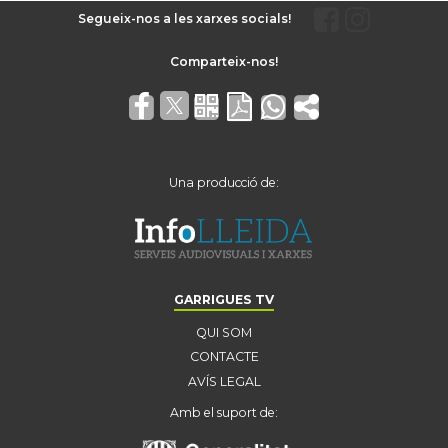
Segueix-nos a les xarxes socials!
Una producció de:
GARRIGUES TV
QUI SOM
CONTACTE
AVÍS LEGAL
Amb el suport de: