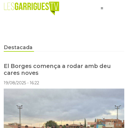
Destacada
El Borges comença a rodar amb deu
cares noves
19/08/2025
- 16:22