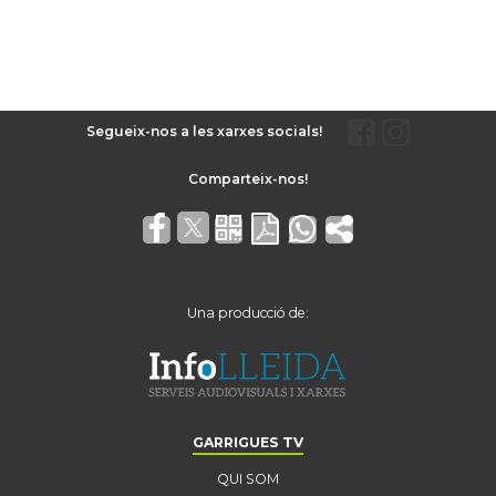
Segueix-nos a les xarxes socials!
Una producció de:
GARRIGUES TV
QUI SOM