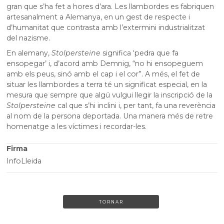
gran que s’ha fet a hores d’ara. Les llambordes es fabriquen
artesanalment a Alemanya, en un gest de respecte i
d’humanitat que contrasta amb l’extermini industrialitzat
del nazisme.
En alemany,
Stolpersteine
significa ‘pedra que fa
ensopegar’ i, d’acord amb Demnig, “no hi ensopeguem
amb els peus, sinó amb el cap i el cor”. A més, el fet de
situar les llambordes a terra té un significat especial, en la
mesura que sempre que algú vulgui llegir la inscripció de la
Stolpersteine
cal que s’hi inclini i, per tant, fa una reverència
al nom de la persona deportada. Una manera més de retre
homenatge a les víctimes i recordar-les.
Firma
InfoLleida
TORNAR