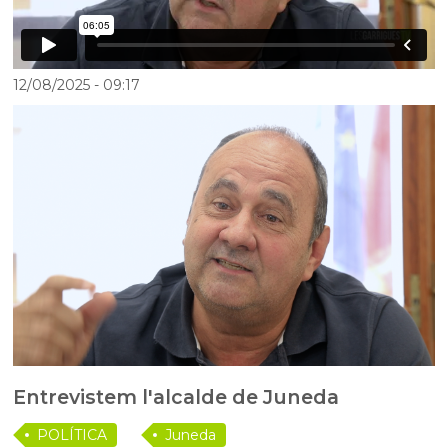
12/08/2025
- 09:17
Entrevistem l'alcalde de Juneda
POLÍTICA
Juneda