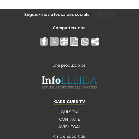
Segueix-nos a les xarxes socials!
Una producció de:
GARRIGUES TV
QUI SOM
CONTACTE
AVÍS LEGAL
Amb el suport de: