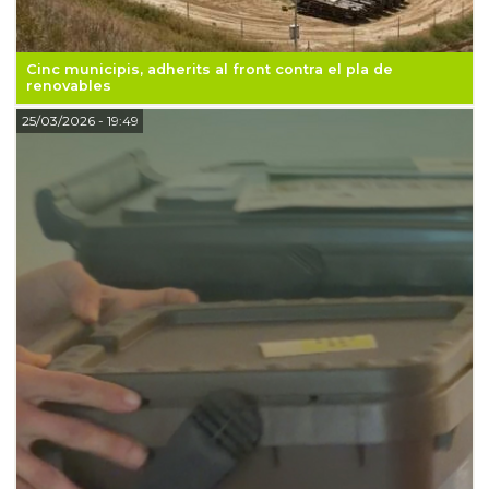
Cinc municipis, adherits al front contra el pla de
renovables
25/03/2026
- 19:49