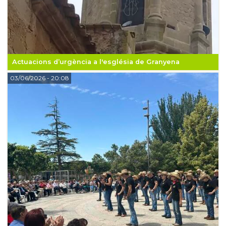
Actuacions d’urgència a l'església de Granyena
03/06/2026
- 20:08