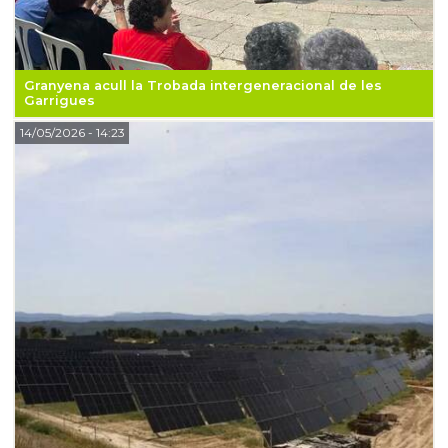
Granyena acull la Trobada intergeneracional de les
Garrigues
14/05/2026
- 14:23