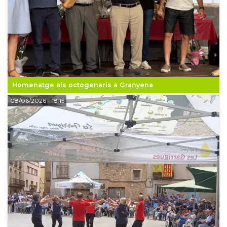
Homenatge als octogenaris a Granyena
08/06/2026
- 18:15