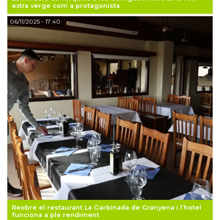
extra verge com a protagonista
06/11/2025
- 17:40
Reobre el restaurant La Garbinada de Granyena i l’hotel
funciona a ple rendiment