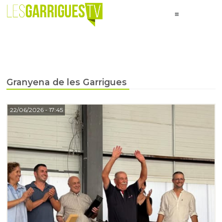
Granyena de les Garrigues
22/06/2026
- 17:45