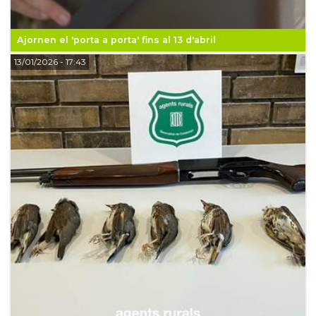
Ajornen el 'porta a porta' fins al 13 d'abril
13/01/2026
- 17:43