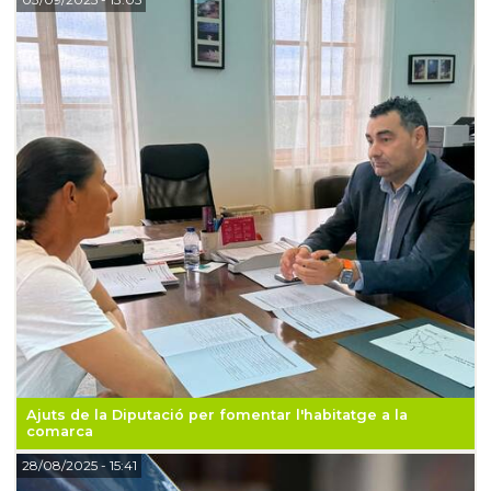
Ajuts de la Diputació per fomentar l'habitatge a la
comarca
28/08/2025
- 15:41