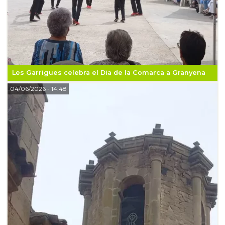
Les Garrigues celebra el Dia de la Comarca a Granyena
04/06/2026
- 14:48