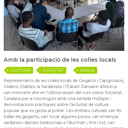
Amb la participació de les colles locals
CULTURA
SOCIETAT
Arbeca
Representants de les colles locals de Gegants i Capgrossos,
Grallers, Diables, la Sardanista i l'Esbart Dansaire d'Arbeca
van intervenir ahir en l'última sessió del curs sobre Societat
Catalana per a nouvinguts amb una xerrada múltiple i
demostracions pràctiques sobre l'activitat de cultura
popular que
es
gesta al poble. Les entitats culturals van fer
ballar els gegants, van tocar algunes peces, van ensenyar
sardanes i danses tradicionals a l'alumnat i, fins i tot, van