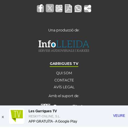
Una producció de:
GARRIGUES TV
QUI SOM
CONTACTE
AVÍS LEGAL
Amb el suport de:
Les Garrigues TV
VEURE
x
RESKYT-ONLINE, S.L.
APP GRATUÏTA - A
Google Play