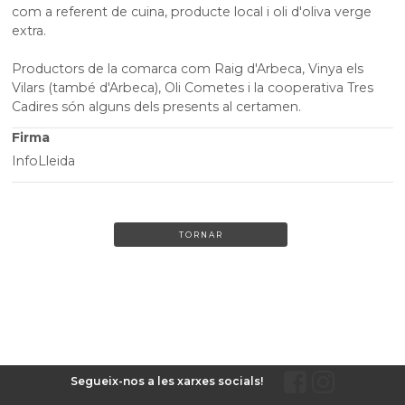
com a referent de cuina, producte local i oli d'oliva verge
extra.
Productors de la comarca com Raig d'Arbeca, Vinya els
Vilars (també d'Arbeca), Oli Cometes i la cooperativa Tres
Cadires són alguns dels presents al certamen.
Firma
InfoLleida
TORNAR
Segueix-nos a les xarxes socials!