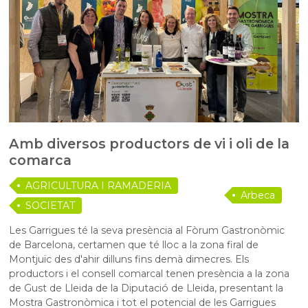
Amb diversos productors de vi i oli de la
comarca
AGRICULTURA I RAMADERIA
Arbeca
SOCIETAT
Les Garrigues té la seva presència al Fòrum Gastronòmic
de Barcelona, certamen que té lloc a la zona firal de
Montjuïc des d'ahir dilluns fins demà dimecres. Els
productors i el consell comarcal tenen presència a la zona
de Gust de Lleida de la Diputació de Lleida, presentant la
Mostra Gastronòmica i tot el potencial de les Garrigues