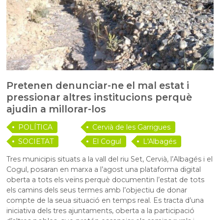
Pretenen denunciar-ne el mal estat i
pressionar altres institucions perquè
ajudin a millorar-los
POLÍTICA
Cervià de les Garrigues
SOCIETAT
El Cogul
L'Albagés
Tres municipis situats a la vall del riu Set, Cervià, l’Albagés i el
Cogul, posaran en marxa a l’agost una plataforma digital
oberta a tots els veïns perquè documentin l’estat de tots
els camins dels seus termes amb l’objectiu de donar
compte de la seua situació en temps real. Es tracta d’una
iniciativa dels tres ajuntaments, oberta a la participació