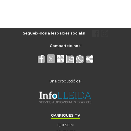
Segueix-nos a les xarxes socials!
Una producció de:
GARRIGUES TV
QUI SOM