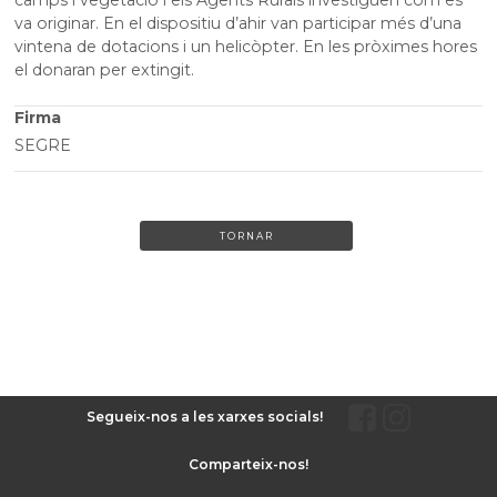
va originar. En el dispositiu d’ahir van participar més d’una
vintena de dotacions i un helicòpter. En les pròximes hores
el donaran per extingit.
Firma
SEGRE
TORNAR
Segueix-nos a les xarxes socials!