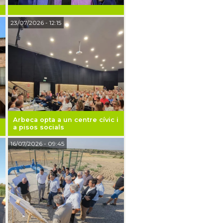
23/07/2026
- 12:15
Arbeca opta a un centre cívic i
a pisos socials
16/07/2026
- 09:45