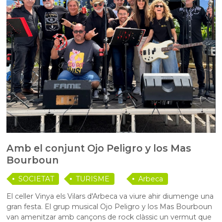
Amb el conjunt Ojo Peligro y los Mas
Bourboun
SOCIETAT
TURISME
Arbeca
El celler Vinya els Vilars d'Arbeca va viure ahir diumenge una
gran festa. El grup musical Ojo Peligro y los Mas Bourboun
van amenitzar amb cançons de rock clàssic un vermut que