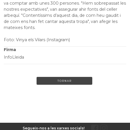
va comptar amb unes 300 persones. "Hem sobrepassat les
nostres expectatives", van assegurar ahir fonts del celler
arbequí. "Contentíssims d’aquest dia, de com heu gaudit i
de com ens han fet cantar aquesta tropa", van afegir les
mateixes fonts.
Foto: Vinya els Vilars (Instagram)
Firma
InfoLleida
TORNAR
Segueix-nos a les xarxes socials!