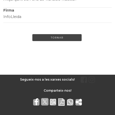
Firma
InfoLleida
TORNAR
Segueix-nos a les xarxes socials!