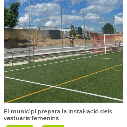
El municipi prepara la instal·lació dels
vestuaris femenins