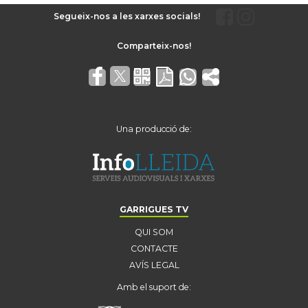
Segueix-nos a les xarxes socials!
Una producció de:
GARRIGUES TV
QUI SOM
CONTACTE
AVÍS LEGAL
Amb el suport de: