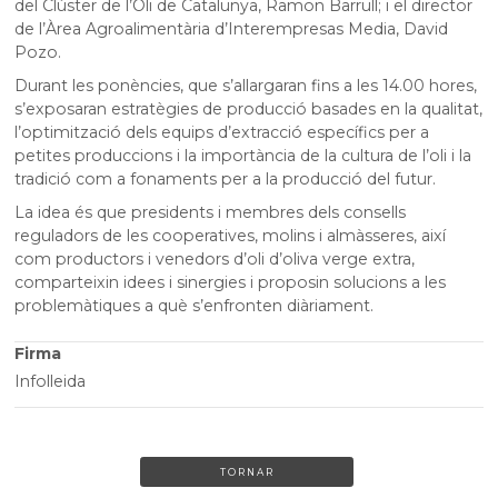
del Clúster de l’Oli de Catalunya, Ramon Barrull; i el director
de l’Àrea Agroalimentària d’Interempresas Media, David
Pozo.
Durant les ponències, que s’allargaran fins a les 14.00 hores,
s’exposaran estratègies de producció basades en la qualitat,
l’optimització dels equips d’extracció específics per a
petites produccions i la importància de la cultura de l’oli i la
tradició com a fonaments per a la producció del futur.
La idea és que presidents i membres dels consells
reguladors de les cooperatives, molins i almàsseres, així
com productors i venedors d’oli d’oliva verge extra,
comparteixin idees i sinergies i proposin solucions a les
problemàtiques a què s’enfronten diàriament.
Firma
Infolleida
TORNAR