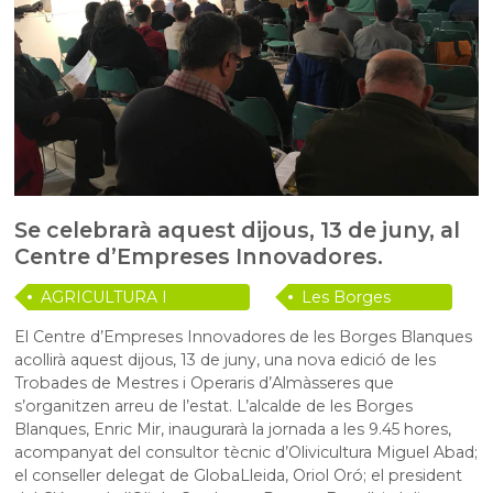
Se celebrarà aquest dijous, 13 de juny, al
Centre d’Empreses Innovadores.
AGRICULTURA I
Les Borges
RAMADERIA
Blanques
El Centre d’Empreses Innovadores de les Borges Blanques
acollirà aquest dijous, 13 de juny, una nova edició de les
Trobades de Mestres i Operaris d’Almàsseres que
s’organitzen arreu de l’estat. L’alcalde de les Borges
Blanques, Enric Mir, inaugurarà la jornada a les 9.45 hores,
acompanyat del consultor tècnic d’Olivicultura Miguel Abad;
el conseller delegat de GlobaLleida, Oriol Oró; el president