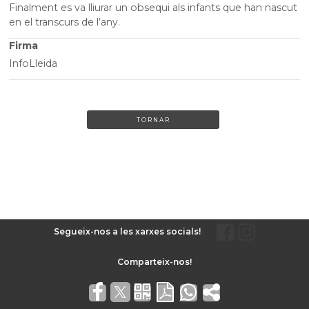
Finalment es va lliurar un obsequi als infants que han nascut
en el transcurs de l’any.
Firma
InfoLleida
TORNAR
Segueix-nos a les xarxes socials!