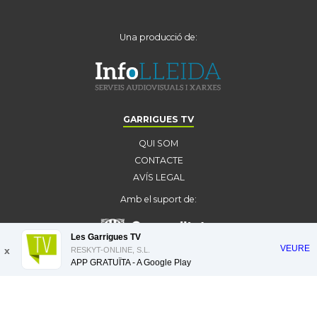
Una producció de:
GARRIGUES TV
QUI SOM
CONTACTE
AVÍS LEGAL
Amb el suport de:
Les Garrigues TV
VEURE
x
RESKYT-ONLINE, S.L.
APP GRATUÏTA - A
Google Play