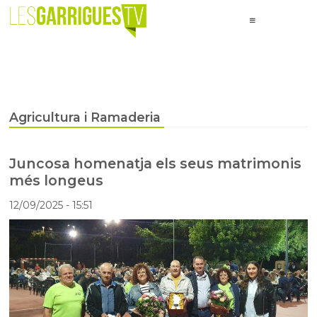
Agricultura i Ramaderia
Juncosa homenatja els seus matrimonis
més longeus
12/09/2025
- 15:51