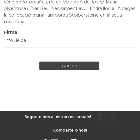
sèrie de fotografies, i la col·laboració de Josep Maria
Alventosa i Pilar Rei. Precisament avui, tindrà lloc a l’Albagés
la col·locació d’una llamborda Stolpersteine en la seua
memòria.
Firma
InfoLleida
TORNAR
Segueix-nos a les xarxes socials!