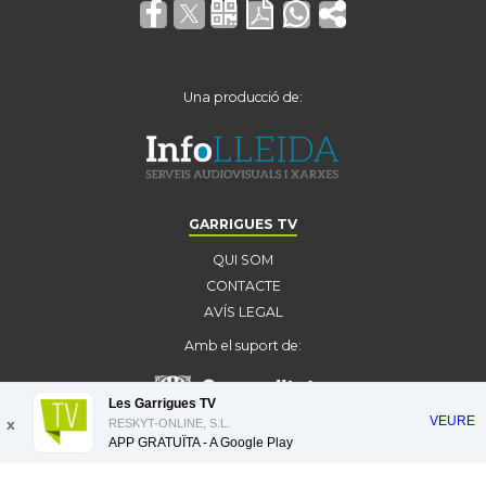
Una producció de:
GARRIGUES TV
QUI SOM
CONTACTE
AVÍS LEGAL
Amb el suport de:
Les Garrigues TV
VEURE
x
RESKYT-ONLINE, S.L.
APP GRATUÏTA - A
Google Play