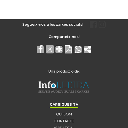
Segueix-nos a les xarxes socials!
Una producció de:
GARRIGUES TV
QUI SOM
CONTACTE
AVÍS LEGAL