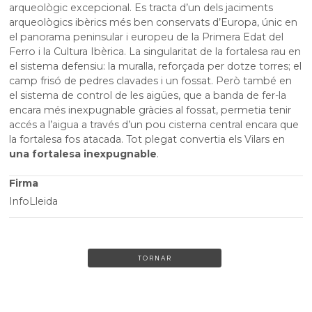
arqueològic excepcional. Es tracta d’un dels jaciments
arqueològics ibèrics més ben conservats d’Europa, únic en
el panorama peninsular i europeu de la Primera Edat del
Ferro i la Cultura Ibèrica. La singularitat de la fortalesa rau en
el sistema defensiu: la muralla, reforçada per dotze torres; el
camp frisó de pedres clavades i un fossat. Però també en
el sistema de control de les aigües, que a banda de fer-la
encara més inexpugnable gràcies al fossat, permetia tenir
accés a l’aigua a través d’un pou cisterna central encara que
la fortalesa fos atacada. Tot plegat convertia els Vilars en
una fortalesa inexpugnable
.
Firma
InfoLleida
TORNAR