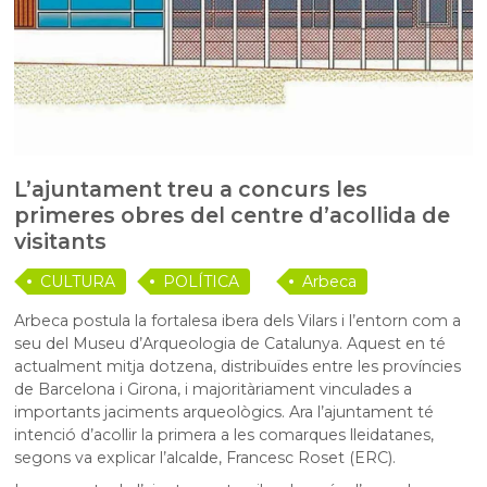
L’ajuntament treu a concurs les
primeres obres del centre d’acollida de
visitants
CULTURA
POLÍTICA
Arbeca
Arbeca postula la fortalesa ibera dels Vilars i l’entorn com a
seu del Museu d’Arqueologia de Catalunya. Aquest en té
actualment mitja dotzena, distribuïdes entre les províncies
de Barcelona i Girona, i majoritàriament vinculades a
importants jaciments arqueològics. Ara l’ajuntament té
intenció d’acollir la primera a les comarques lleidatanes,
segons va explicar l’alcalde, Francesc Roset (ERC).