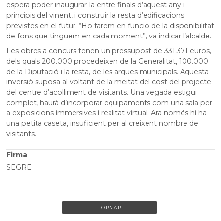
espera poder inaugurar-la entre finals d’aquest any i
principis del vinent, i construir la resta d’edificacions
previstes en el futur. “Ho farem en funció de la disponibilitat
de fons que tinguem en cada moment”, va indicar l’alcalde.
Les obres a concurs tenen un pressupost de 331.371 euros,
dels quals 200.000 procedeixen de la Generalitat, 100.000
de la Diputació i la resta, de les arques municipals. Aquesta
inversió suposa al voltant de la meitat del cost del projecte
del centre d’acolliment de visitants. Una vegada estigui
complet, haurà d’incorporar equipaments com una sala per
a exposicions immersives i realitat virtual. Ara només hi ha
una petita caseta, insuficient per al creixent nombre de
visitants.
Firma
SEGRE
TORNAR