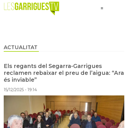
ACTUALITAT
Els regants del Segarra-Garrigues
reclamen rebaixar el preu de l’aigua: “Ara
és inviable”
15/12/2025
- 19:14