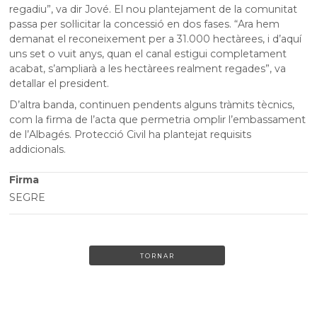
regadiu”, va dir Jové. El nou plantejament de la comunitat
passa per sol·licitar la concessió en dos fases. “Ara hem
demanat el reconeixement per a 31.000 hectàrees, i d’aquí
uns set o vuit anys, quan el canal estigui completament
acabat, s’ampliarà a les hectàrees realment regades”, va
detallar el president.
D’altra banda, continuen pendents alguns tràmits tècnics,
com la firma de l’acta que permetria omplir l’embassament
de l’Albagés. Protecció Civil ha plantejat requisits
addicionals.
Firma
SEGRE
TORNAR