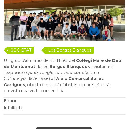
SOCIETAT
Les Borges Blanques
Un grup d’alumnes de 4t d’ESO del
Col·legi Mare de Déu
de Montserrat
de les
Borges Blanques
va visitar ahir
l’exposició
Quatre segles de vida caputxina a
Catalunya
(1578-1968) a l’
Arxiu Comarcal de les
Garrigues
, oberta fins al 17 d’abril. El dimarts 14 està
prevista una visita comentada.
Firma
Infolleida