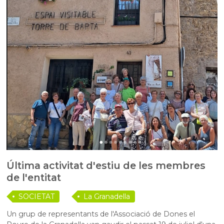
Última activitat d'estiu de les membres
de l'entitat
SOCIETAT
La Granadella
Un grup de representants de l'Associació de Dones el